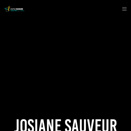
Josiane Sauveur