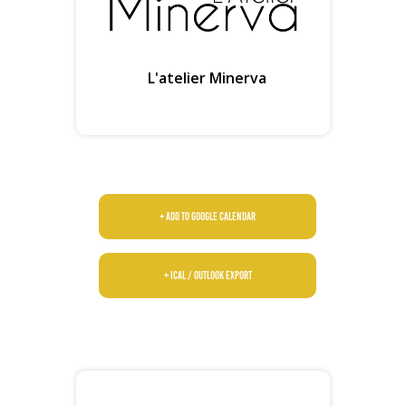
L'atelier Minerva
+ Add to Google Calendar
+ iCal / Outlook export