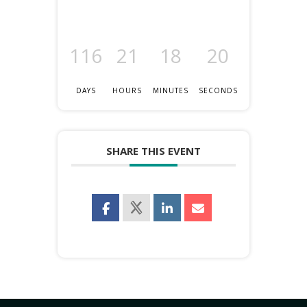
116
21
18
20
DAYS
HOURS
MINUTES
SECONDS
SHARE THIS EVENT