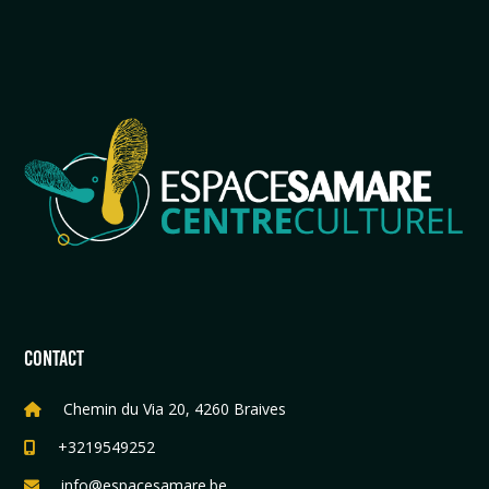
CONTACT
Chemin du Via 20, 4260 Braives
+3219549252
info@espacesamare.be