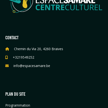
CONTACT
Chemin du Via 20, 4260 Braives
+3219549252
info@espacesamare.be
PLAN DU SITE
Programmation