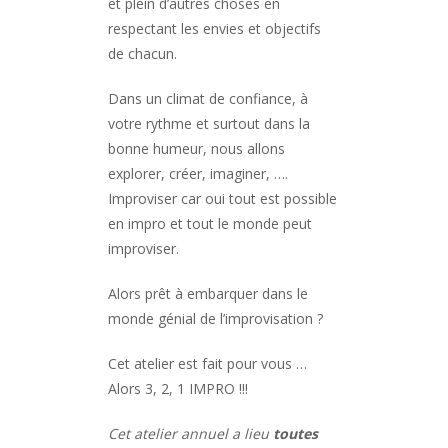
et plein d’autres choses en
respectant les envies et objectifs
de chacun.
Dans un climat de confiance, à
votre rythme et surtout dans la
bonne humeur, nous allons
explorer, créer, imaginer, ….
Improviser car oui tout est possible
en impro et tout le monde peut
improviser.
Alors prêt à embarquer dans le
monde génial de l’improvisation ?
Cet atelier est fait pour vous …
Alors 3, 2, 1 IMPRO !!!
Cet atelier annuel a lieu
toutes