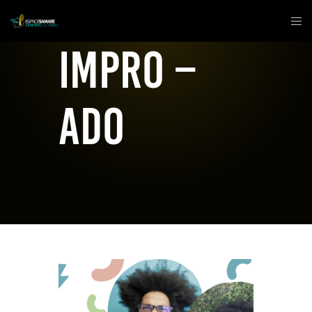
Impro –
ado