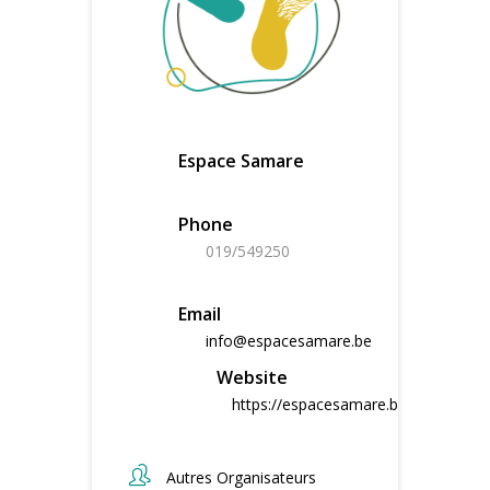
Espace Samare
Phone
019/549250
Email
info@espacesamare.be
Website
https://espacesamare.be
Autres Organisateurs