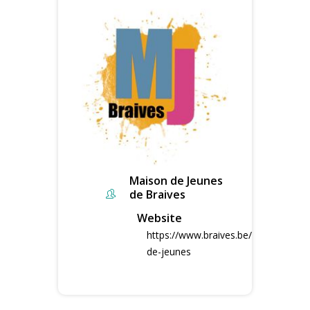
Maison de Jeunes
de Braives
Website
https://www.braives.be/maison-
de-jeunes