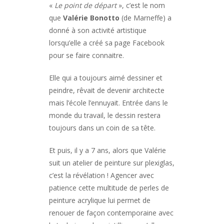
«
Le point de départ
», c’est le nom
que
Valérie Bonotto
(de Marneffe) a
donné à son activité artistique
lorsqu’elle a créé sa page Facebook
pour se faire connaitre.
Elle qui a toujours aimé dessiner et
peindre, rêvait de devenir architecte
mais l’école l’ennuyait. Entrée dans le
monde du travail, le dessin restera
toujours dans un coin de sa tête.
Et puis, il y a 7 ans, alors que Valérie
suit un atelier de peinture sur plexiglas,
c’est la révélation ! Agencer avec
patience cette multitude de perles de
peinture acrylique lui permet de
renouer de façon contemporaine avec