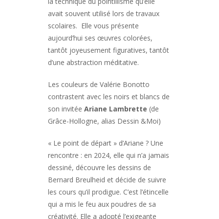
la technique du pointillisme qu’elle
avait souvent utilisé lors de travaux
scolaires. Elle vous présente
aujourd’hui ses œuvres colorées,
tantôt joyeusement figuratives, tantôt
d’une abstraction méditative.
Les couleurs de Valérie Bonotto
contrastent avec les noirs et blancs de
son invitée
Ariane Lambrette
(de
Grâce-Hollogne, alias Dessin &Moi)
« Le point de départ » d’Ariane ? Une
rencontre : en 2024, elle qui n’a jamais
dessiné, découvre les dessins de
Bernard Breulheid et décide de suivre
les cours qu’il prodigue. C’est l’étincelle
qui a mis le feu aux poudres de sa
créativité. Elle a adopté l’exigeante