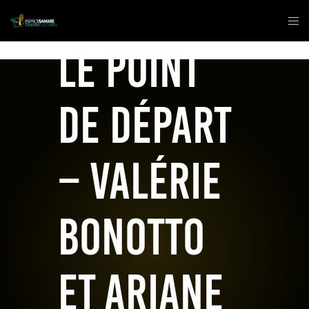
Le point
de départ
– Valérie
Bonotto
et Ariane