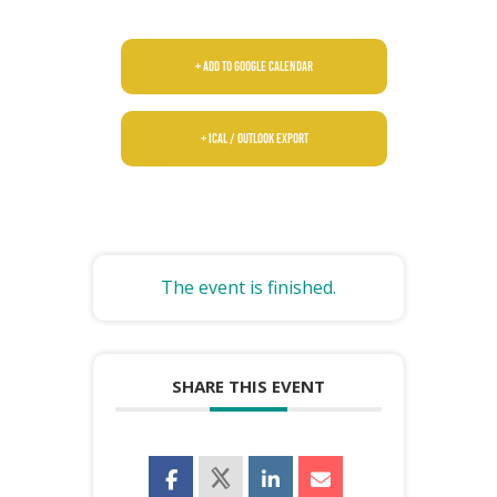
+ Add to Google Calendar
+ iCal / Outlook export
The event is finished.
SHARE THIS EVENT