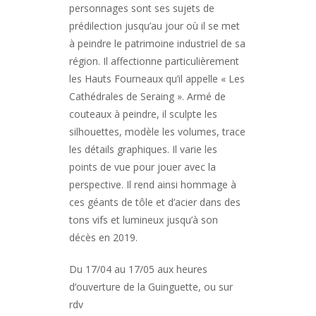
personnages sont ses sujets de
prédilection jusqu’au jour où il se met
à peindre le patrimoine industriel de sa
région. Il affectionne particulièrement
les Hauts Fourneaux qu’il appelle « Les
Cathédrales de Seraing ». Armé de
couteaux à peindre, il sculpte les
silhouettes, modèle les volumes, trace
les détails graphiques. Il varie les
points de vue pour jouer avec la
perspective. Il rend ainsi hommage à
ces géants de tôle et d’acier dans des
tons vifs et lumineux jusqu’à son
décès en 2019.
Du 17/04 au 17/05 aux heures
d’ouverture de la Guinguette, ou sur
rdv