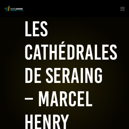
Les
cathédrales
de Seraing
– Marcel
Henry