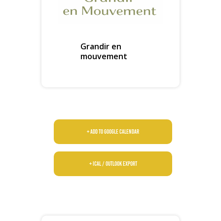
Grandir en
mouvement
+ Add to Google Calendar
+ iCal / Outlook export