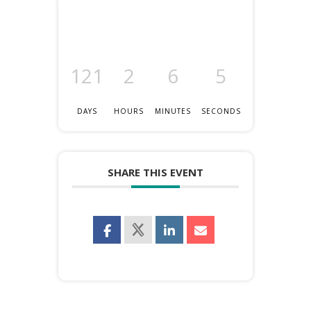
121
2
6
5
DAYS
HOURS
MINUTES
SECONDS
SHARE THIS EVENT