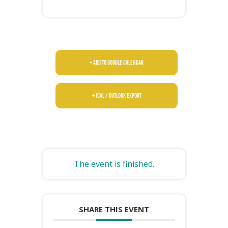
+ Add to Google Calendar
+ iCal / Outlook export
The event is finished.
SHARE THIS EVENT