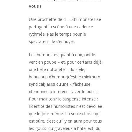
vous !
Une brochette de 4 – 5 humoristes se
partagent la scène à une cadence
rythmée. Pas le temps pour le
spectateur de s’ennuyer.
Les humoristes,quant à eux, ont le
vent en poupe – et, pour certains déjà,
une belle notoriété – du style,
beaucoup d’humour(c’est le minimum
syndical),ainsi qu’une « fâcheuse
»tendance à intervenir avec le public.
Pour maintenir le suspense intense :
l’identité des humoristes n’est dévoilée
que le jour-même. La seule chose qui
est sûre, c’est qu’il y en aura pour tous
les goûts :du graveleux à l’intellect, du