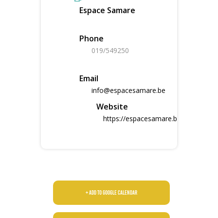
Espace Samare
Phone
019/549250
Email
info@espacesamare.be
Website
https://espacesamare.be
+ Add to Google Calendar