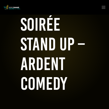
Soirée
stand up –
Ardent
Comedy