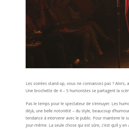
Les soirées stand-up, vous ne connaissez pas ? Alors, 
Une brochette de 4 – 5 humoristes se partagent la scè
Pas le temps pour le spectateur de s’ennuyer. Les humor
déjà, une belle notoriété – du style, beaucoup d’humour
tendance à intervenir avec le public. Pour maintenir le s
jour-même. La seule chose qui est sûre, c’est qu’il y en a