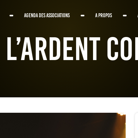
AGENDA DES ASSOCIATIONS
A PROPOS
: L’Ardent C