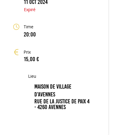
11 Oct 2024
Expiré
Time
20:00
Prix
15,00 €
Lieu
Maison de Village
d'Avennes
Rue de la Justice de Paix 4
- 4260 Avennes