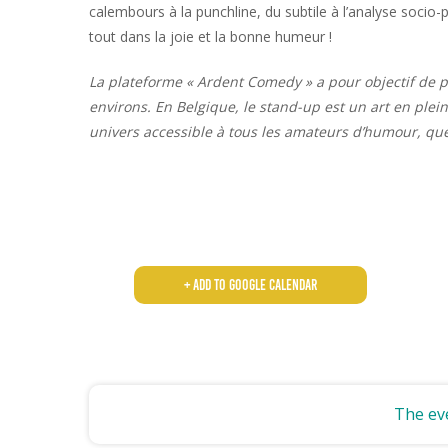
calembours à la punchline, du subtile à l’analyse socio-
tout dans la joie et la bonne humeur !
La plateforme « Ardent Comedy » a pour objectif de p
environs. En Belgique, le stand-up est un art en ple
univers accessible à tous les amateurs d’humour, quel 
+ Add to Google Calendar
The eve