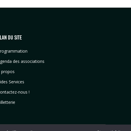
LAN DU SITE
rogrammation
genda des associations
 propos
ides Services
ontactez-nous !
illetterie