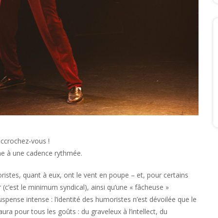
accrochez-vous !
ne à une cadence rythmée.
istes, quant à eux, ont le vent en poupe – et, pour certains
 (c’est le minimum syndical), ainsi qu’une « fâcheuse »
uspense intense : l’identité des humoristes n’est dévoilée que le
ura pour tous les goûts : du graveleux à l’intellect, du