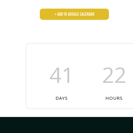
+ Add to Google Calendar
41
22
DAYS
HOURS