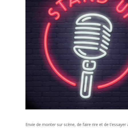
Envie de monter sur scène, de faire rire et de t’essayer à