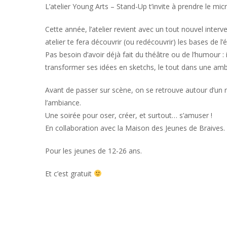
L’atelier Young Arts – Stand-Up t’invite à prendre le mi
Cette année, l’atelier revient avec un tout nouvel inter
atelier te fera découvrir (ou redécouvrir) les bases de l
Pas besoin d’avoir déjà fait du théâtre ou de l’humour : i
transformer ses idées en sketchs, le tout dans une am
Avant de passer sur scène, on se retrouve autour d’un r
l’ambiance.
Une soirée pour oser, créer, et surtout… s’amuser !
En collaboration avec la Maison des Jeunes de Braives.
Pour les jeunes de 12-26 ans.
Et c’est gratuit