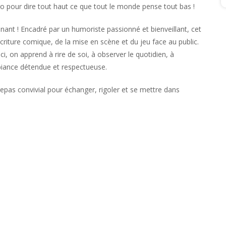
cro pour dire tout haut ce que tout le monde pense tout bas !
venant ! Encadré par un humoriste passionné et bienveillant, cet
’écriture comique, de la mise en scène et du jeu face au public.
ci, on apprend à rire de soi, à observer le quotidien, à
biance détendue et respectueuse.
epas convivial pour échanger, rigoler et se mettre dans