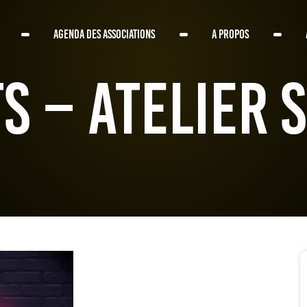
AGENDA DES ASSOCIATIONS
A PROPOS
s – Atelier 