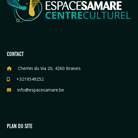
CONTACT
Chemin du Via 20, 4260 Braives
+3219549252
info@espacesamare.be
PLAN DU SITE