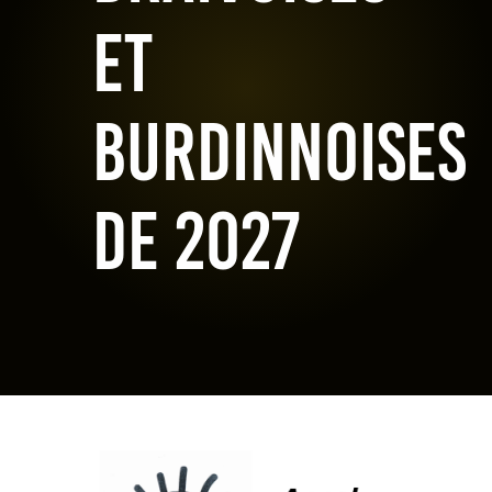
et
burdinnoises
de 2027